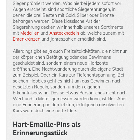
Sieger prämiert werden. Was hierbei jedem sofort vor
Augen erscheint, sind sportliche Siegerehrungen, in
denen die drei Besten mit Gold, Silber oder Bronze
behangen werden. Diese klassische Art der
Siegerehrung decken wir innerhalb unseres Sortiments
mit
Medaillen
und
Anstecknadeln
ab, welche zudem mit
Ehrenkränzen
und Jahreszahlen erhältlich sind.
Allerdings gibt es ja auch Freizeitaktivitäten, die nicht nur
der körperlichen Betätigung oder des Gewinnens
geschuldet sind, sondern einem neue Horizonte
eröffnen. Eine Nachtwanderung durch die eigene Stadt
zum Beispiel. Oder ein Kurs zur Tiefenentspannung. Bei
solchen Hobbies geht es nicht um das Gewinnen nach
gesetzten Regeln, sondern um den eigenen
Erkenntnisgewinn. Das so etwas Persönliches nicht nach
Wert und in Metall gemessen werden kann, ist klar. Aber
eine Erinnerung an den letzten, erfolgreich absolvierten
Kurs wäre doch eine nette Idee.
Hart-Emaille-Pins als
Erinnerungsstück