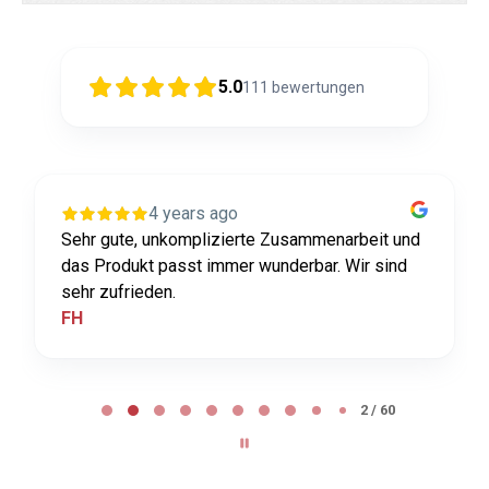
5.0
111
bewertungen
4 years ago
Sehr gute, unkomplizierte Zusammenarbeit und
das Produkt passt immer wunderbar. Wir sind
sehr zufrieden.
FH
Page
2
2 / 60
of
60