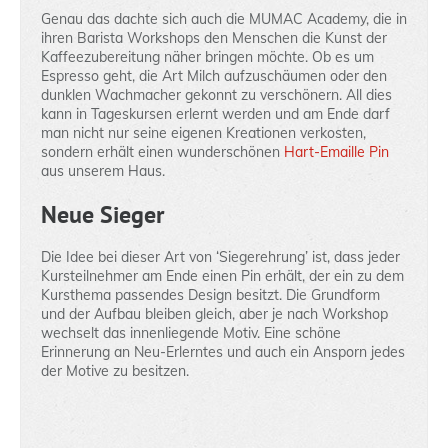
Genau das dachte sich auch die MUMAC Academy, die in
ihren Barista Workshops den Menschen die Kunst der
Kaffeezubereitung näher bringen möchte. Ob es um
Espresso geht, die Art Milch aufzuschäumen oder den
dunklen Wachmacher gekonnt zu verschönern. All dies
kann in Tageskursen erlernt werden und am Ende darf
man nicht nur seine eigenen Kreationen verkosten,
sondern erhält einen wunderschönen
Hart-Emaille Pin
aus unserem Haus.
Neue Sieger
Die Idee bei dieser Art von ‘Siegerehrung’ ist, dass jeder
Kursteilnehmer am Ende einen Pin erhält, der ein zu dem
Kursthema passendes Design besitzt. Die Grundform
und der Aufbau bleiben gleich, aber je nach Workshop
wechselt das innenliegende Motiv. Eine schöne
Erinnerung an Neu-Erlerntes und auch ein Ansporn jedes
der Motive zu besitzen.