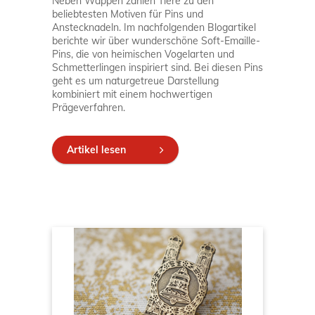
Neben Wappen zählen Tiere zu den
beliebtesten Motiven für Pins und
Anstecknadeln. Im nachfolgenden Blogartikel
berichte wir über wunderschöne Soft-Emaille-
Pins, die von heimischen Vogelarten und
Schmetterlingen inspiriert sind. Bei diesen Pins
geht es um naturgetreue Darstellung
kombiniert mit einem hochwertigen
Prägeverfahren.
Artikel lesen